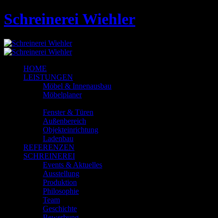
Schreinerei Wiehler
HOME
LEISTUNGEN
Möbel & Innenausbau
Möbelplaner
Küchen
Fenster & Türen
Außenbereich
Objekteinrichtung
Ladenbau
REFERENZEN
SCHREINEREI
Events & Aktuelles
Ausstellung
Produktion
Philosophie
Team
Geschichte
Bewerbung