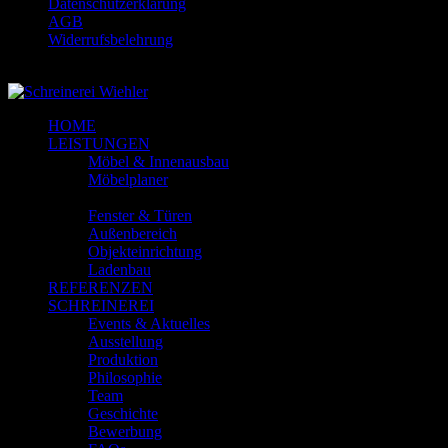
Datenschutzerklärung
AGB
Widerrufsbelehrung
© 2018-2025 Schreinerei Wiehler GmbH
HOME
LEISTUNGEN
Möbel & Innenausbau
Möbelplaner
Küchen
Fenster & Türen
Außenbereich
Objekteinrichtung
Ladenbau
REFERENZEN
SCHREINEREI
Events & Aktuelles
Ausstellung
Produktion
Philosophie
Team
Geschichte
Bewerbung