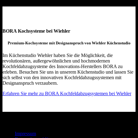
BORA Kochsysteme bei Wiehler
Premium-Kochsysteme mit Designanspruch von Wiehler Küchenstudio
Im Küchenstudio Wiehler haben Sie die Möglichkeit, die
revolutionären, außergewöhnlichen und hochmodernen
Kochfeldabzugsysteme des Innovations-Herstellers BORA zu
erleben. Besuchen Sie uns in unserem Küchenstudio und lassen Sie
sich selbst von den innovativen Kochfeldabzugssystemen mit
Designanspruch verzaubern.
Erfahren Sie mehr zu BORA Kochfeldabzugsystemen bei Wiehler
Stöbern Sie durch unsere Küchengalerie:
Impressum