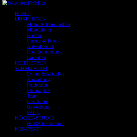
HOME
LEISTUNGEN
Möbel & Innenausbau
Möbelplaner
Küchen
Fenster & Türen
Außenbereich
Objekteinrichtung
Ladenbau
REFERENZEN
SCHREINEREI
Events & Aktuelles
Ausstellung
Produktion
Philosophie
Team
Geschichte
Bewerbung
FAQs
KÜCHENSTUDIO
BORA bei Wiehler
KONTAKT