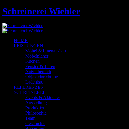
Schreinerei Wiehler
HOME
LEISTUNGEN
Möbel & Innenausbau
Möbelplaner
Küchen
Fenster & Türen
Außenbereich
Objekteinrichtung
Ladenbau
REFERENZEN
SCHREINEREI
Events & Aktuelles
Ausstellung
Produktion
Philosophie
Team
Geschichte
Bewerbung