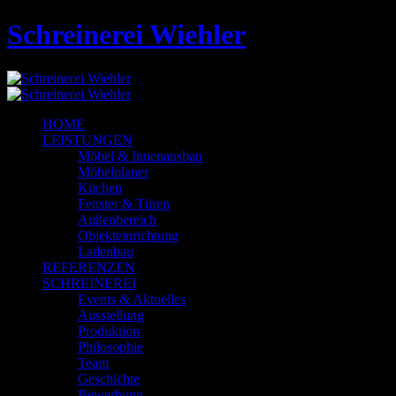
Schreinerei Wiehler
HOME
LEISTUNGEN
Möbel & Innenausbau
Möbelplaner
Küchen
Fenster & Türen
Außenbereich
Objekteinrichtung
Ladenbau
REFERENZEN
SCHREINEREI
Events & Aktuelles
Ausstellung
Produktion
Philosophie
Team
Geschichte
Bewerbung