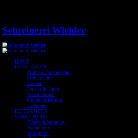
Ankleiden #1
Schreinerei Wiehler
HOME
LEISTUNGEN
Möbel & Innenausbau
Möbelplaner
Küchen
Fenster & Türen
Außenbereich
Objekteinrichtung
Ladenbau
REFERENZEN
SCHREINEREI
Events & Aktuelles
Ausstellung
Produktion