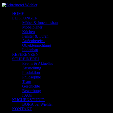
© 2018-2025 Schreinerei Wiehler GmbH
HOME
LEISTUNGEN
Möbel & Innenausbau
Möbelplaner
Küchen
Fenster & Türen
Außenbereich
Objekteinrichtung
Ladenbau
REFERENZEN
SCHREINEREI
Events & Aktuelles
Ausstellung
Produktion
Philosophie
Team
Geschichte
Bewerbung
FAQs
KÜCHENSTUDIO
BORA bei Wiehler
KONTAKT